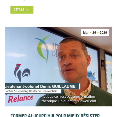
DÉTAILS
Mar
26
2026
FORMER AUJOURD’HUI POUR MIEUX RÉSISTER