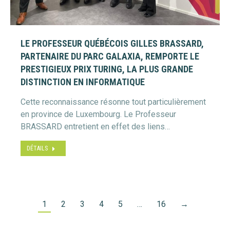
LE PROFESSEUR QUÉBÉCOIS GILLES BRASSARD,
PARTENAIRE DU PARC GALAXIA, REMPORTE LE
PRESTIGIEUX PRIX TURING, LA PLUS GRANDE
DISTINCTION EN INFORMATIQUE
Cette reconnaissance résonne tout particulièrement
en province de Luxembourg. Le Professeur
BRASSARD entretient en effet des liens…
DÉTAILS
1
2
3
4
5
…
16
→