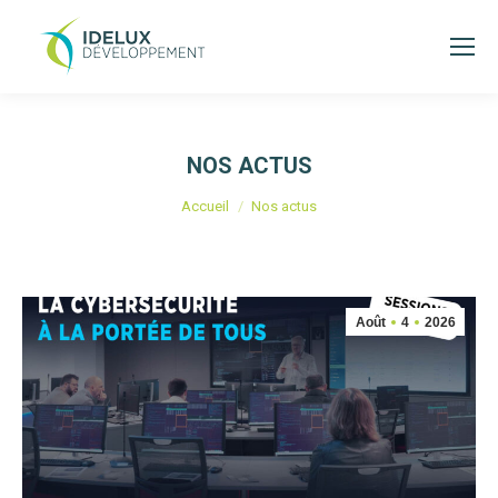
NOS ACTUS
Vous êtes ici :
Accueil
Nos actus
Août
4
2026