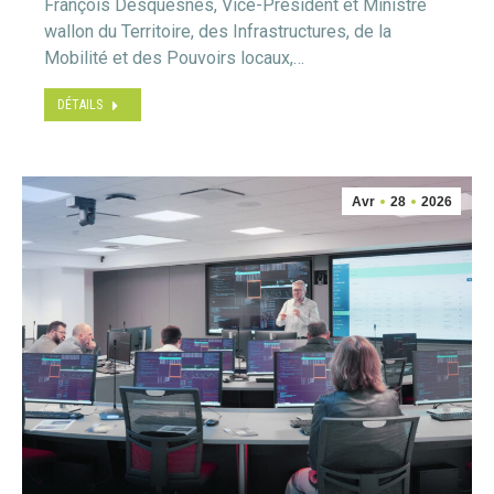
François Desquesnes, Vice-Président et Ministre
wallon du Territoire, des Infrastructures, de la
Mobilité et des Pouvoirs locaux,…
DÉTAILS
Avr
28
2026