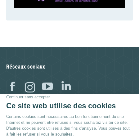
Réseaux sociaux
Facebook
Instagram
YouTube
Linkedin
Visitez aussi :