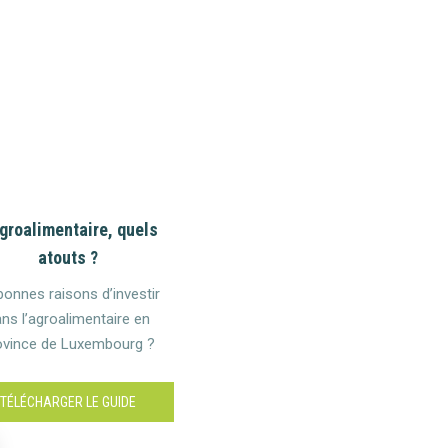
groalimentaire, quels
atouts ?
bonnes raisons d’investir
ns l’agroalimentaire en
ovince de Luxembourg ?
TÉLÉCHARGER LE GUIDE