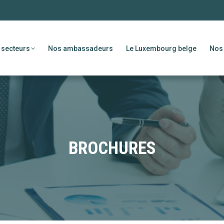
 secteurs
Nos ambassadeurs
Le Luxembourg belge
Nos 
BROCHURES