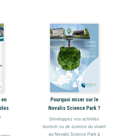
 en
Pourquoi miser sur le
bles
Novalis Science Park ?
a
Développez vos activités
biotech ou de science du vivant
au Novalis Science Park à
raphie