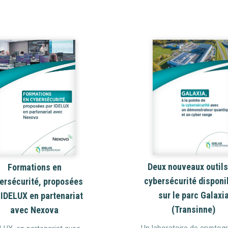
Deux nouveaux outils
Formations en
cybersécurité disponi
ersécurité, proposées
sur le parc Galaxi
 IDELUX en partenariat
(Transinne)
avec Nexova
Un laboratoire de cryptog