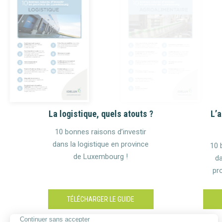
La logistique, quels atouts ?
L’a
10 bonnes raisons d’investir
dans la logistique en province
10 
de Luxembourg !
da
pr
TÉLÉCHARGER LE GUIDE