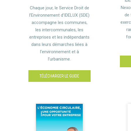
IDE
Nexo
Chaque jour, le Service Droit de
de 
l’Environnement d’IDELUX (SDE)
exerc
accompagne les communes,
ra
les intercommunales, les
fo
entreprises et les indépendants
dans leurs démarches liées à
l’environnement et à
l’urbanisme.
TÉLÉCHARGER LE GUIDE