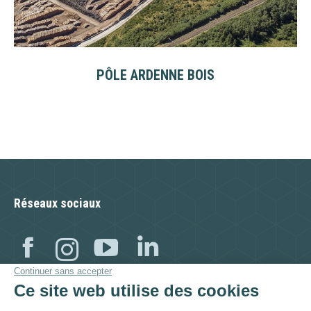
PÔLE ARDENNE BOIS
Réseaux sociaux
Facebook
Instagram
YouTube
Linkedin
Visitez aussi :