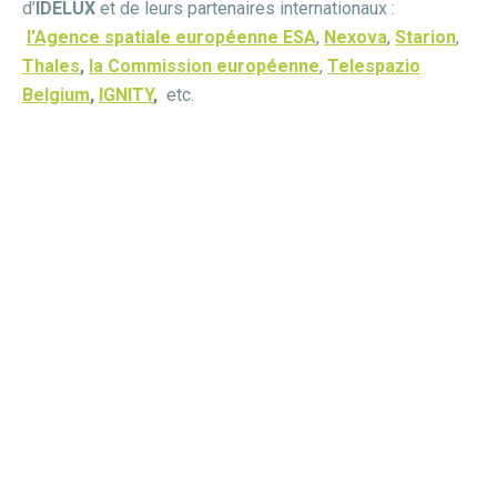
d’
IDELUX
et de leurs partenaires internationaux :
l’Agence spatiale européenne ESA
,
Nexova
,
Starion
,
Thales
,
la Commission européenne
,
Telespazio
Belgium
,
IGNITY
,
etc.