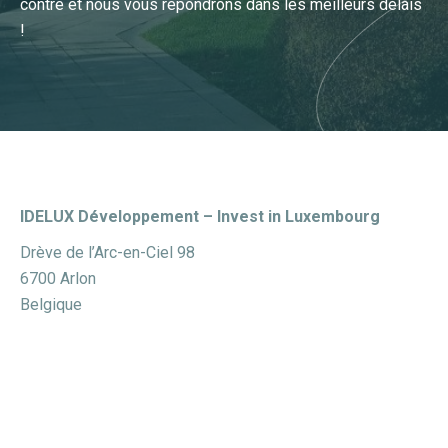
contre et nous vous répondrons dans les meilleurs délais
!
IDELUX Développement – Invest in Luxembourg
Drève de l’Arc-en-Ciel 98
6700 Arlon
Belgique