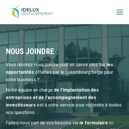
NOUS JOINDRE
Vous désirez nous joindre pour en savoir plus sur
les
opportunités
offertes par le Luxembourg belge pour
votre business ?
Notre équipe en charge
de l’implantation des
entreprises et de l’accompagnement des
investisseurs
est à votre service pour répondre à toutes
vos questions.
Faites-nous part de vos besoins via
le formulaire
ci-