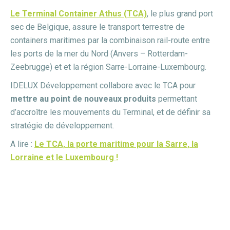
Le Terminal Container Athus (TCA)
, le plus grand port
sec de Belgique, assure le transport terrestre de
containers maritimes par la combinaison rail-route entre
les ports de la mer du Nord (Anvers – Rotterdam-
Zeebrugge) et et la région Sarre-Lorraine-Luxembourg.
IDELUX Développement collabore avec le TCA pour
mettre au point de nouveaux produits
permettant
d’accroître les mouvements du Terminal, et de définir sa
stratégie de développement.
A lire :
Le TCA, la porte maritime pour la Sarre, la
Lorraine et le Luxembourg !