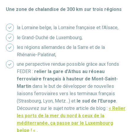
Une zone de chalandise de 300 km sur trois régions
la Lorraine belge, la Lorraine française et l’Alsace,
le Grand-Duché de Luxembourg,
les régions allemandes de la Sarre et de la
Rhénanie-Palatinat,
une perspective rendue possible grâce aux fonds
FEDER :
relier la gare d’Athus au réseau
ferroviaire français à hauteur de Mont-Saint-
Martin
dans le but de développer de nouvelles
liaisons ferroviaires vers les terminaux français
(Strasbourg, Lyon, Metz…) et
le sud de l’Europe
.
Découvrez sur le sujet notre article de blog :
« Relier
les ports de la mer du nord à ceux de la
méditerranée, ça passe par le Luxembourg
belge ! « .