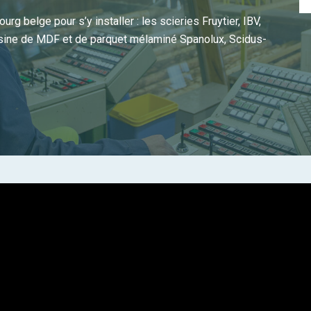
rg belge pour s’y installer : les scieries Fruytier, IBV,
’usine de MDF et de parquet mélaminé Spanolux, Scidus-