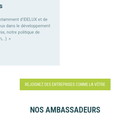
s
 notamment d’IDELUX et de
ieux dans le développement
is, notre politique de
,…) .»
REJOIGNEZ DES ENTREPRISES COMME LA VÔTRE
NOS AMBASSADEURS