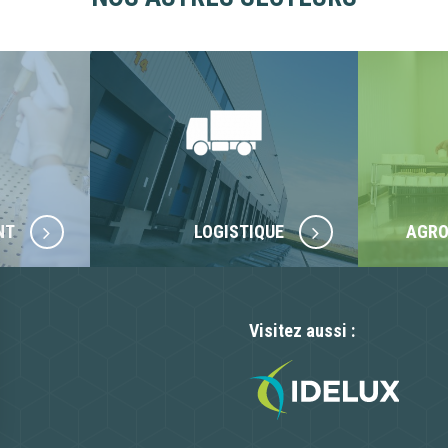
NT
LOGISTIQUE
AGRO
Visitez aussi :
n