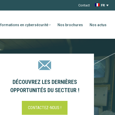
Contact
FR
formations en cybersécurité
Nos brochures
Nos actus
DÉCOUVREZ LES DERNIÈRES
OPPORTUNITÉS DU SECTEUR !
CONTACTEZ-NOUS !