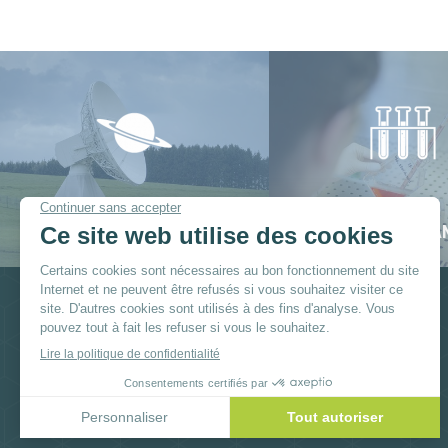
SPATIAL
SCIENCES DU VIVA
Réseaux sociaux
Facebook
Instagram
YouTube
Linkedi