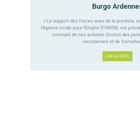
Burgo Ardenne
« Le support des forces vives de la province,
l’Agence locale pour l’Emploi (FOREM), est préc
constant de nos activités (l’octroi des perm
recrutement et de formation
LIRE LA SUITE