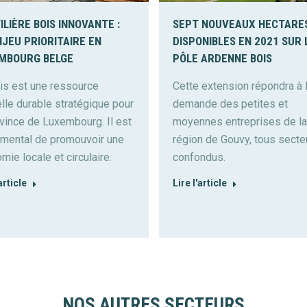
ILIÈRE BOIS INNOVANTE :
SEPT NOUVEAUX HECTARE
NJEU PRIORITAIRE EN
DISPONIBLES EN 2021 SUR 
MBOURG BELGE
PÔLE ARDENNE BOIS
is est une ressource
Cette extension répondra à 
elle durable stratégique pour
demande des petites et
ovince de Luxembourg. Il est
moyennes entreprises de la
mental de promouvoir une
région de Gouvy, tous secte
mie locale et circulaire.
confondus.
article
Lire l'article
NOS AUTRES SECTEURS