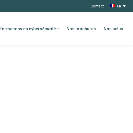
Contact
FR
formations en cybersécurité
Nos brochures
Nos actus