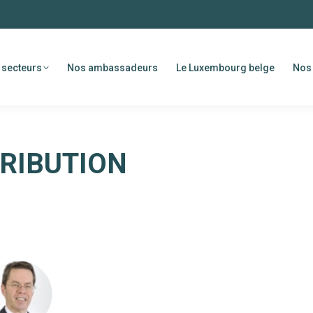
 secteurs
Nos ambassadeurs
Le Luxembourg belge
Nos 
TRIBUTION