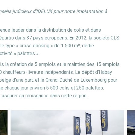
nseils judicieux d’IDELUX pour notre implantation à
enue leader dans la distribution de colis et dans
répartis dans 37 pays européens. En 2012, la société GLS
 de type « cross docking » de 1 500 m², dédié
ctivité « palettes ».
is la création de 5 emplois et le maintien des 15 emplois
 40 chauffeurs-livreurs indépendants. Le dépôt d’Habay
belge d’une part, et le Grand-Duché de Luxembourg pour
ne chaque jour environ 5 500 colis et 250 palettes.
r assurer sa croissance dans cette région.