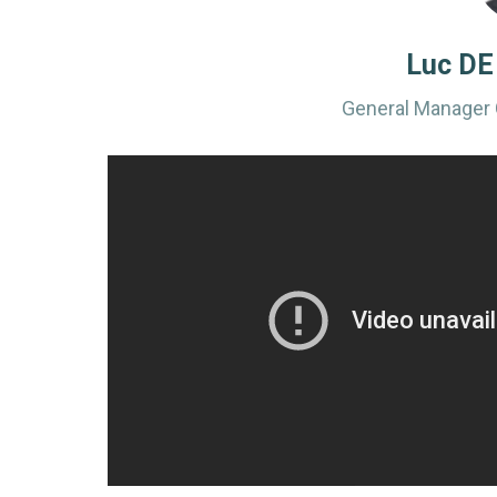
Luc DE
General Manager 