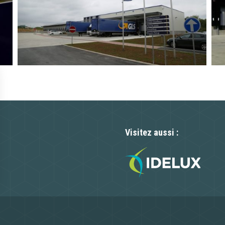
Visitez aussi :
n