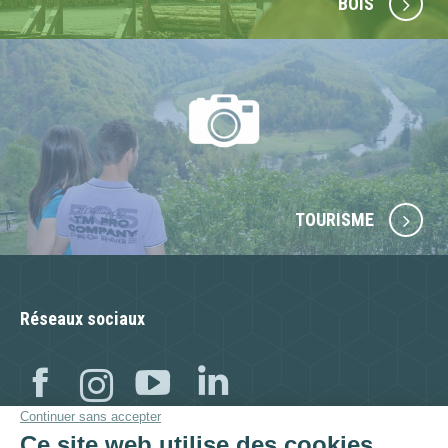
BOIS
TOURISME
Réseaux sociaux
Facebook
Instagram
YouTube
Linkedin