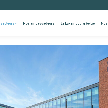
 secteurs
Nos ambassadeurs
Le Luxembourg belge
Nos 