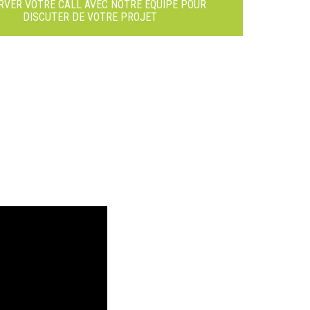
RVER VOTRE CALL AVEC NOTRE ÉQUIPE POUR
DISCUTER DE VOTRE PROJET