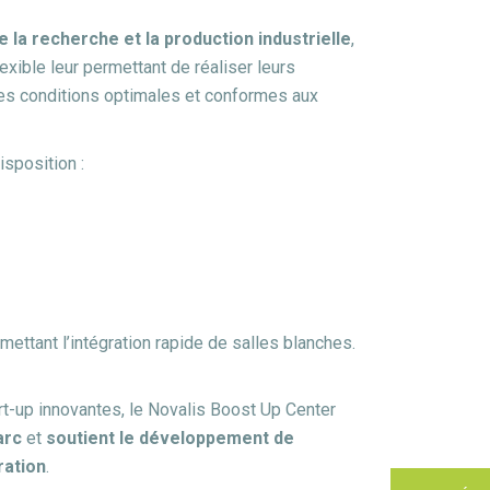
la recherche et la production industrielle
,
exible leur permettant de réaliser leurs
es conditions optimales et conformes aux
isposition :
ettant l’intégration rapide de salles blanches.
tart-up innovantes, le Novalis Boost Up Center
arc
et
soutient le développement de
ration
.