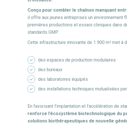
Conçu pour combler le chaînon manquant entre 
il offre aux jeunes entreprises un environnement fl
premières productions et essais cliniques dans d
standards GMP.
Cette infrastructure innovante de 1 900 m² met à d
des espaces de production modulaires
des bureaux
des laboratoires équipés
des installations techniques mutualisées perm
En favorisant l’implantation et l’accélération de s
renforce l’écosystème biotechnologique du p
solutions biothérapeutiques de nouvelle géné