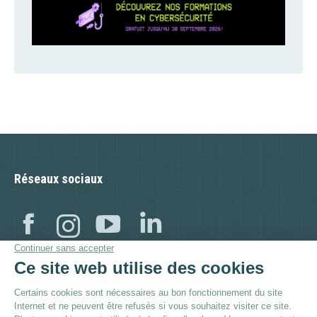
Réseaux sociaux
Facebook
Instagram
YouTube
Linkedin
Visitez aussi :