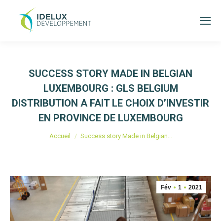
SUCCESS STORY MADE IN BELGIAN
LUXEMBOURG : GLS BELGIUM
DISTRIBUTION A FAIT LE CHOIX D’INVESTIR
EN PROVINCE DE LUXEMBOURG
Vous êtes ici :
Accueil
Success story Made in Belgian…
Fév
1
2021