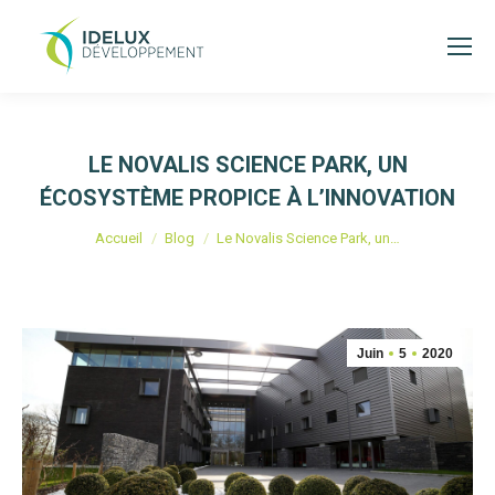
LE NOVALIS SCIENCE PARK, UN
ÉCOSYSTÈME PROPICE À L’INNOVATION
Vous êtes ici :
Accueil
Blog
Le Novalis Science Park, un…
Juin
5
2020