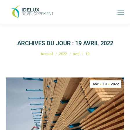
ARCHIVES DU JOUR :
19 AVRIL 2022
Vous êtes ici :
Accueil
2022
avril
19
Avr
19
2022