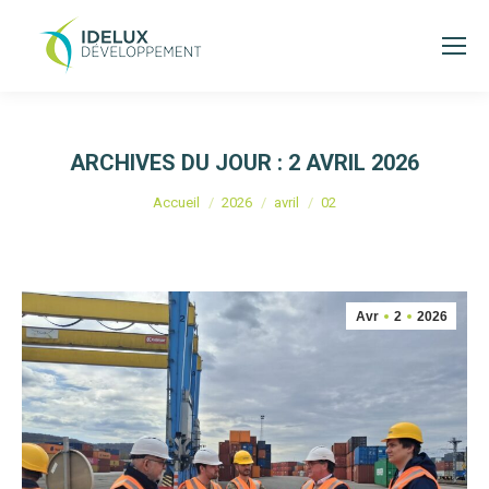
ARCHIVES DU JOUR :
2 AVRIL 2026
Vous êtes ici :
Accueil
2026
avril
02
Avr
2
2026