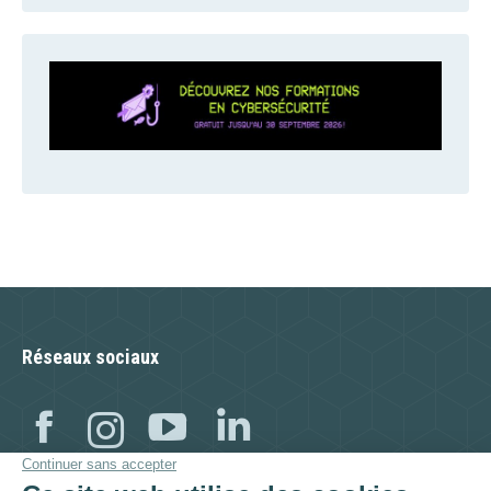
Réseaux sociaux
Facebook
Instagram
YouTube
Linkedin