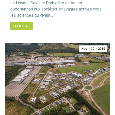
Le Novalis Science Park offre de belles
opportunités aux sociétés innovantes actives dans
les sciences du vivant…
DÉTAILS
Nov
19
2019