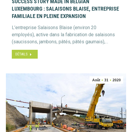
SUCCESS STORY MADE IN BELGIAN
LUXEMBOURG : SALAISONS BLAISE, ENTREPRISE
FAMILIALE EN PLEINE EXPANSION
L’entreprise Salaisons Blaise (environ 20
employés), active dans la fabrication de salaisons
(saucissons, jambons, pâtés, pâtés gaumais),…
DÉTAILS
Août
31
2020