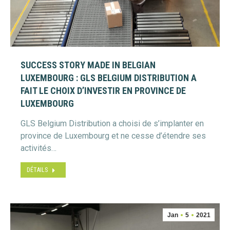
SUCCESS STORY MADE IN BELGIAN
LUXEMBOURG : GLS BELGIUM DISTRIBUTION A
FAIT LE CHOIX D’INVESTIR EN PROVINCE DE
LUXEMBOURG
GLS Belgium Distribution a choisi de s’implanter en
province de Luxembourg et ne cesse d’étendre ses
activités…
DÉTAILS
Jan
5
2021