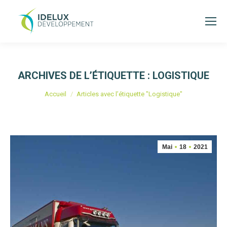
ARCHIVES DE L’ÉTIQUETTE :
LOGISTIQUE
Vous êtes ici :
Accueil
Articles avec l’étiquette "Logistique"
Mai
18
2021