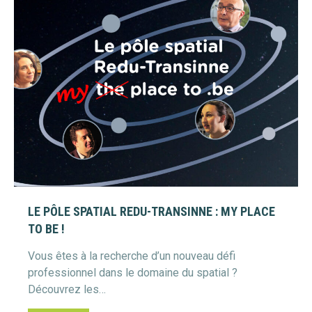
LE PÔLE SPATIAL REDU-TRANSINNE : MY PLACE
TO BE !
Vous êtes à la recherche d’un nouveau défi
professionnel dans le domaine du spatial ?
Découvrez les…