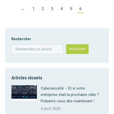
←
1
2
3
4
5
6
Rechercher
RECHERCHER
Articles récents
Cybersécurité – Et si votre
entreprise était la prochaine cible ?
Préparez-vous dès maintenant !
4 août 2026