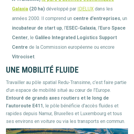
Galaxia
(20 ha)
développé par
IDELUX
dans les
années 2000. Il comprend un
centre d’entreprises
, un
incubateur de start up
, l’
ESEC-Galaxia
, l’
Euro Space
Center
, le
Galileo Integrated Logistics Support
Centre
de la Commission européenne ou encore
Vitrociset
.
UNE MOBILITÉ FLUIDE
Travailler au pôle spatial Redu-Transinne, c’est faire partie
d’un espace de mobilité situé au cœur de l’Europe.
Entouré de grands axes routiers et le long de
l’autoroute E411
, le pôle bénéficie d’accès fluides et
rapides depuis Namur, Bruxelles et Luxembourg et tous
ses environs en voiture ou via les transports en commun.