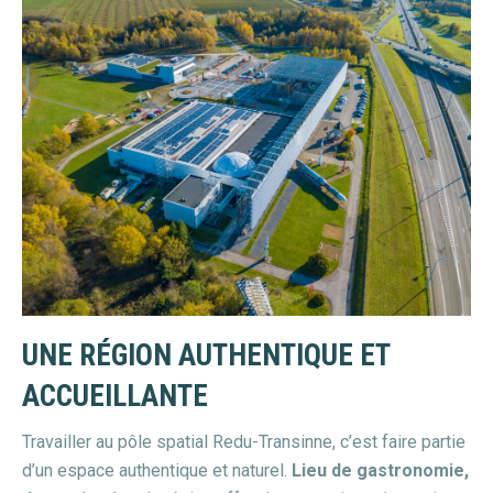
UNE RÉGION AUTHENTIQUE ET
ACCUEILLANTE
Travailler au pôle spatial Redu-Transinne, c’est faire partie
d’un espace authentique et naturel.
Lieu de gastronomie,