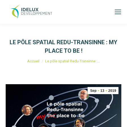
LE PÔLE SPATIAL REDU-TRANSINNE : MY
PLACE TO BE !
Vous êtes ici :
Accueil
Le pôle spatial Redu-Transinne :…
Sep
13
2019