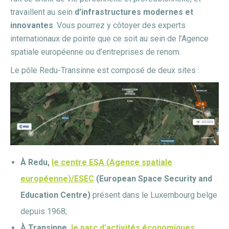
travaillent au sein
d’infrastructures modernes et
innovantes
. Vous pourrez y côtoyer des experts
internationaux de pointe que ce soit au sein de l’Agence
spatiale européenne ou d’entreprises de renom.
Le pôle Redu-Transinne est composé de deux sites :
À Redu,
le centre ESA (Agence spatiale
européenne)/ESEC
(European Space Security and
Education Centre)
présent dans le Luxembourg belge
depuis 1968;
À Transinne,
le parc d’activités économiques