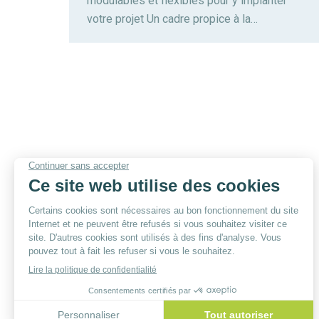
modulables et flexibles pour y implanter
votre projet Un cadre propice à la…