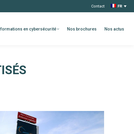
Contact
FR
formations en cybersécurité
Nos brochures
Nos actus
ISÉS