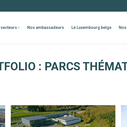
 secteurs
Nos ambassadeurs
Le Luxembourg belge
Nos 
TFOLIO :
PARCS THÉMAT