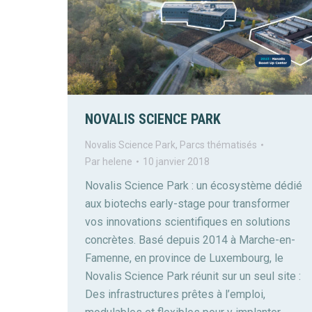
NOVALIS SCIENCE PARK
Novalis Science Park
,
Parcs thématisés
Par
helene
10 janvier 2018
Novalis Science Park : un écosystème dédié
aux biotechs early-stage pour transformer
vos innovations scientifiques en solutions
concrètes. Basé depuis 2014 à Marche-en-
Famenne, en province de Luxembourg, le
Novalis Science Park réunit sur un seul site :
Des infrastructures prêtes à l’emploi,