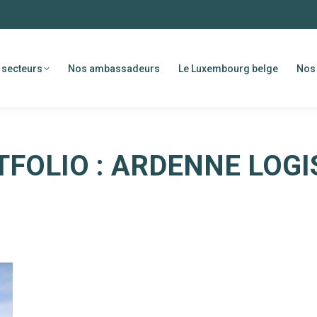
 secteurs
Nos ambassadeurs
Le Luxembourg belge
Nos 
TFOLIO :
ARDENNE LOGI