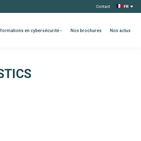
Contact
FR
formations en cybersécurité
Nos brochures
Nos actus
STICS