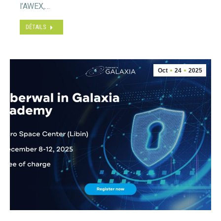
l’AWEX,…
DÉTAILS
Oct
24
2025