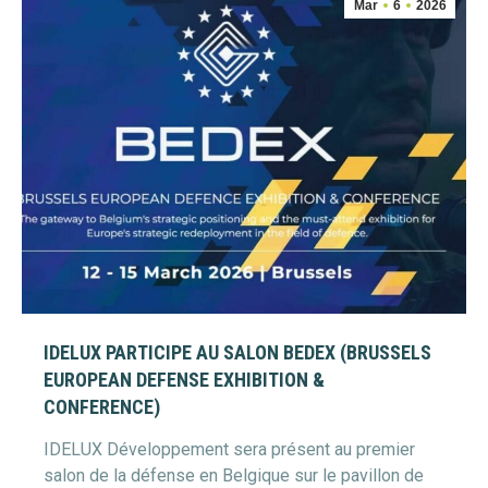
Mar
6
2026
IDELUX PARTICIPE AU SALON BEDEX (BRUSSELS
EUROPEAN DEFENSE EXHIBITION &
CONFERENCE)
IDELUX Développement sera présent au premier
salon de la défense en Belgique sur le pavillon de