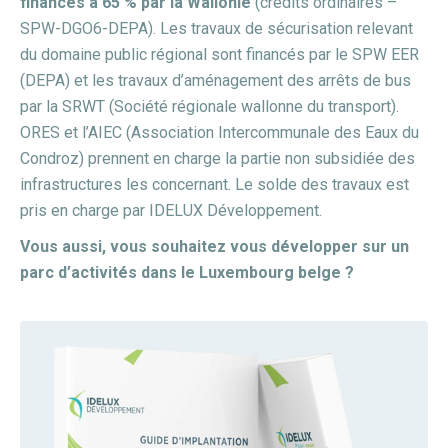
financés à 65 % par la Wallonie
(crédits ordinaires –
SPW-DGO6-DEPA). Les travaux de sécurisation relevant
du domaine public régional sont financés par le SPW EER
(DEPA) et les travaux d’aménagement des arrêts de bus
par la SRWT (Société régionale wallonne du transport).
ORES et l’AIEC (Association Intercommunale des Eaux du
Condroz) prennent en charge la partie non subsidiée des
infrastructures les concernant. Le solde des travaux est
pris en charge par IDELUX Développement.
Vous aussi, vous souhaitez vous développer sur un
parc d’activités dans le Luxembourg belge ?