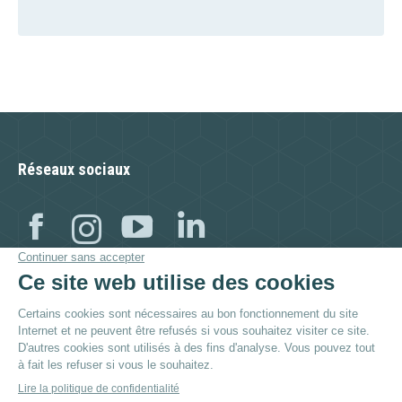
Réseaux sociaux
Facebook
Instagram
YouTube
Linkedin
Visitez aussi :