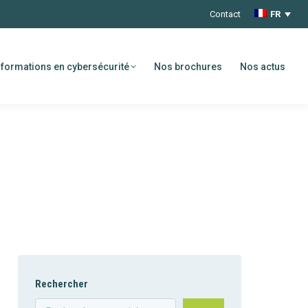
Contact
FR
formations en cybersécurité
Nos brochures
Nos actus
Rechercher