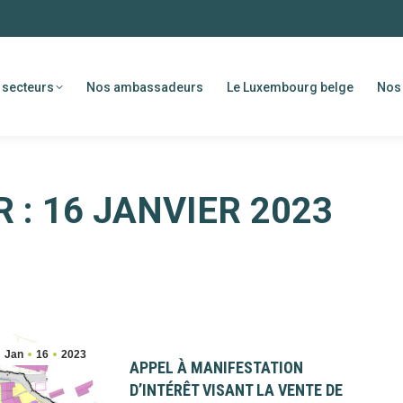
 secteurs
Nos ambassadeurs
Le Luxembourg belge
Nos 
R :
16 JANVIER 2023
Jan
16
2023
APPEL À MANIFESTATION
D’INTÉRÊT VISANT LA VENTE DE