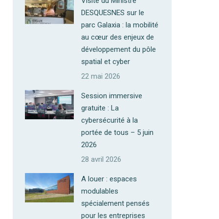
Visite du Ministre
DESQUESNES sur le
parc Galaxia : la mobilité
au cœur des enjeux de
développement du pôle
spatial et cyber
22 mai 2026
Session immersive
gratuite : La
cybersécurité à la
portée de tous – 5 juin
2026
28 avril 2026
A louer : espaces
modulables
spécialement pensés
pour les entreprises