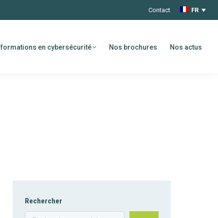
Contact
FR
formations en cybersécurité
Nos brochures
Nos actus
Rechercher