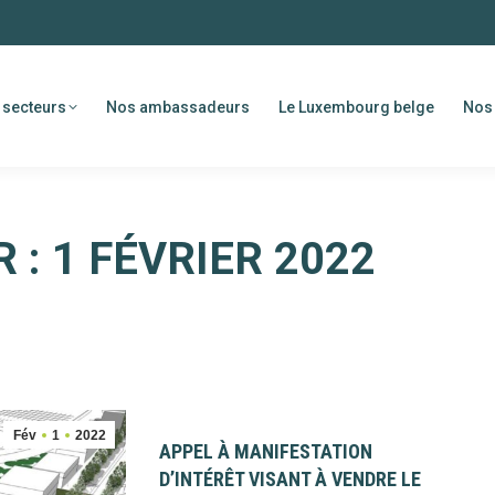
 secteurs
Nos ambassadeurs
Le Luxembourg belge
Nos 
R :
1 FÉVRIER 2022
Fév
1
2022
APPEL À MANIFESTATION
D’INTÉRÊT VISANT À VENDRE LE