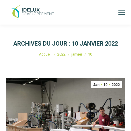
ARCHIVES DU JOUR :
10 JANVIER 2022
Vous êtes ici :
Accueil
2022
janvier
10
Jan
10
2022