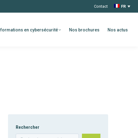
Contact
FR
formations en cybersécurité
Nos brochures
Nos actus
Rechercher