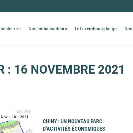
 secteurs
Nos ambassadeurs
Le Luxembourg belge
Nos 
R :
16 NOVEMBRE 2021
Nov
16
2021
CHINY : UN NOUVEAU PARC
D’ACTIVITÉS ÉCONOMIQUES