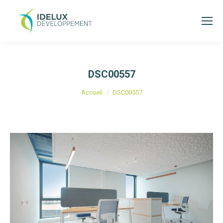
DSC00557
Vous êtes ici :
Accueil
DSC00557