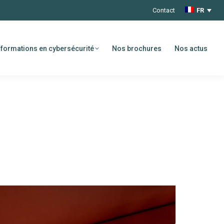
Contact
FR
formations en cybersécurité
Nos brochures
Nos actus