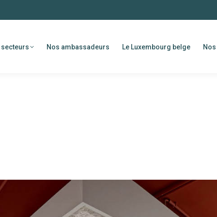
 secteurs
Nos ambassadeurs
Le Luxembourg belge
Nos 