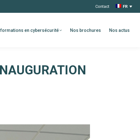
Contact
FR
formations en cybersécurité
Nos brochures
Nos actus
 INAUGURATION