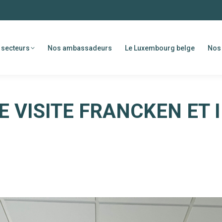
 secteurs
Nos ambassadeurs
Le Luxembourg belge
Nos 
E VISITE FRANCKEN ET