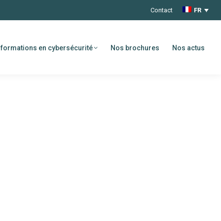
Contact
FR
formations en cybersécurité
Nos brochures
Nos actus