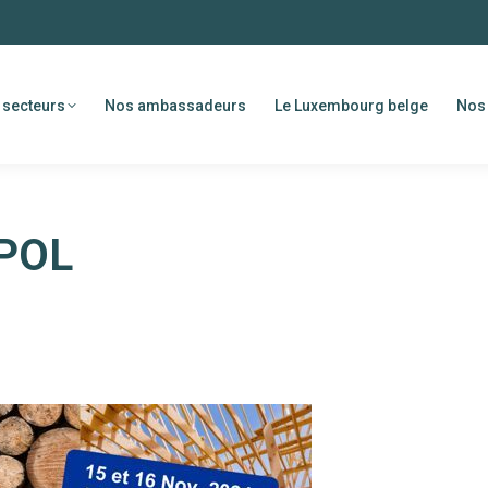
 secteurs
Nos ambassadeurs
Le Luxembourg belge
Nos 
POL