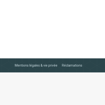
Mentions légales & vie privée
Réclamations