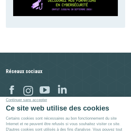
Réseaux sociaux
Facebook
Instagram
YouTube
Linkedin
Visitez aussi :