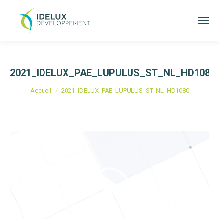
2021_IDELUX_PAE_LUPULUS_ST_NL_HD1080
Vous êtes ici :
Accueil
2021_IDELUX_PAE_LUPULUS_ST_NL_HD1080
Lecteur
vidéo