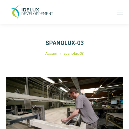
SPANOLUX-03
Vous êtes ici :
Accueil
spanolux-03