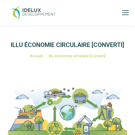
ILLU ÉCONOMIE CIRCULAIRE [CONVERTI]
Vous êtes ici :
Accueil
Illu économie circulaire [Converti]