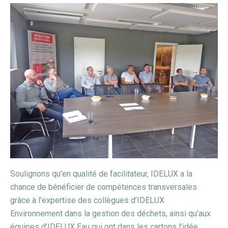
Soulignons qu’en qualité de facilitateur, IDELUX a la
chance de bénéficier de compétences transversales
grâce à l’expertise des collègues d’IDELUX
Environnement dans la gestion des déchets, ainsi qu’aux
équipes d’IDELUX Eau qui ont dans les cartons l’idée