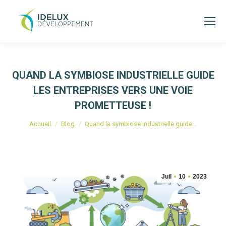
QUAND LA SYMBIOSE INDUSTRIELLE GUIDE
LES ENTREPRISES VERS UNE VOIE
PROMETTEUSE !
Vous êtes ici :
Accueil
Blog
Quand la symbiose industrielle guide…
Juil
10
2023