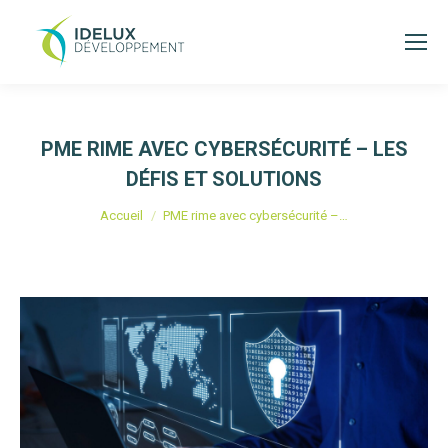
PME RIME AVEC CYBERSÉCURITÉ – LES
DÉFIS ET SOLUTIONS
Vous êtes ici :
Accueil
PME rime avec cybersécurité –…