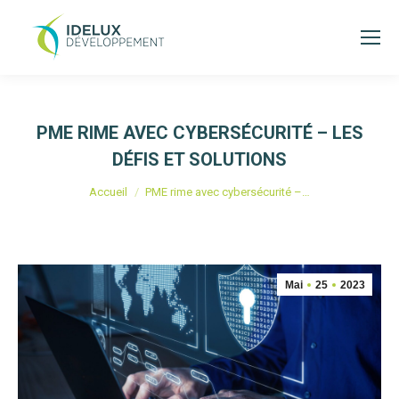
PME RIME AVEC CYBERSÉCURITÉ – LES
DÉFIS ET SOLUTIONS
Vous êtes ici :
Accueil
PME rime avec cybersécurité –…
Mai
25
2023