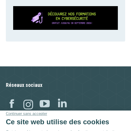
Réseaux sociaux
Facebook
Instagram
YouTube
Linkedin
Visitez aussi :