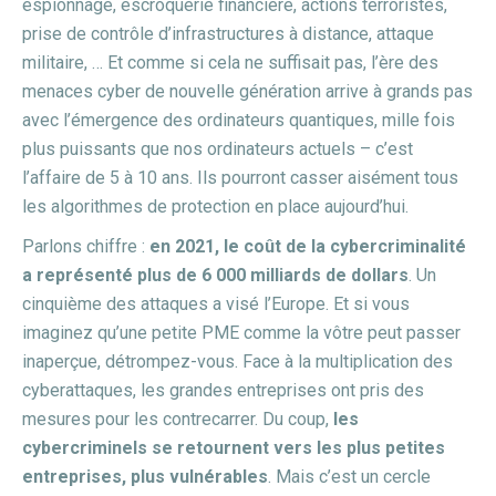
espionnage, escroquerie financière, actions terroristes,
prise de contrôle d’infrastructures à distance, attaque
militaire, … Et comme si cela ne suffisait pas, l’ère des
menaces cyber de nouvelle génération arrive à grands pas
avec l’émergence des ordinateurs quantiques, mille fois
plus puissants que nos ordinateurs actuels – c’est
l’affaire de 5 à 10 ans. Ils pourront casser aisément tous
les algorithmes de protection en place aujourd’hui.
Parlons chiffre :
en 2021, le coût de la cybercriminalité
a représenté plus de 6 000 milliards de dollars
. Un
cinquième des attaques a visé l’Europe. Et si vous
imaginez qu’une petite PME comme la vôtre peut passer
inaperçue, détrompez-vous. Face à la multiplication des
cyberattaques, les grandes entreprises ont pris des
mesures pour les contrecarrer. Du coup,
les
cybercriminels se retournent vers les plus petites
entreprises, plus vulnérables
. Mais c’est un cercle