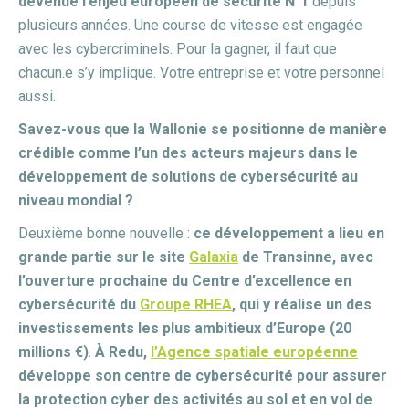
devenue l’enjeu européen de sécurité N°1
depuis
plusieurs années. Une course de vitesse est engagée
avec les cybercriminels. Pour la gagner, il faut que
chacun.e s’y implique. Votre entreprise et votre personnel
aussi.
Savez-vous que la Wallonie se positionne de manière
crédible comme l’un des acteurs majeurs dans le
développement de solutions de cybersécurité au
niveau mondial ?
Deuxième bonne nouvelle :
ce développement a lieu en
grande partie sur le site
Galaxia
de Transinne, avec
l’ouverture prochaine du Centre d’excellence en
cybersécurité du
Groupe RHEA
, qui y réalise un des
investissements les plus ambitieux d’Europe (20
millions €)
.
À Redu,
l’Agence spatiale européenne
développe son centre de cybersécurité pour assurer
la protection cyber des activités au sol et en vol de