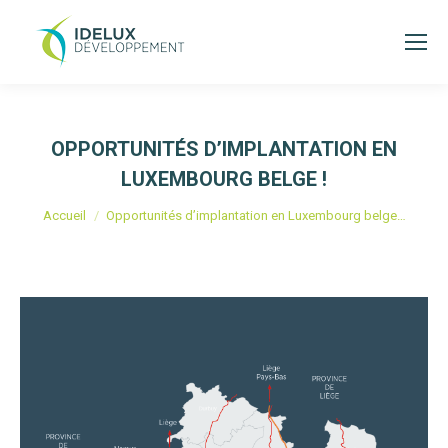
OPPORTUNITÉS D’IMPLANTATION EN
LUXEMBOURG BELGE !
Vous êtes ici :
Accueil
Opportunités d’implantation en Luxembourg belge…