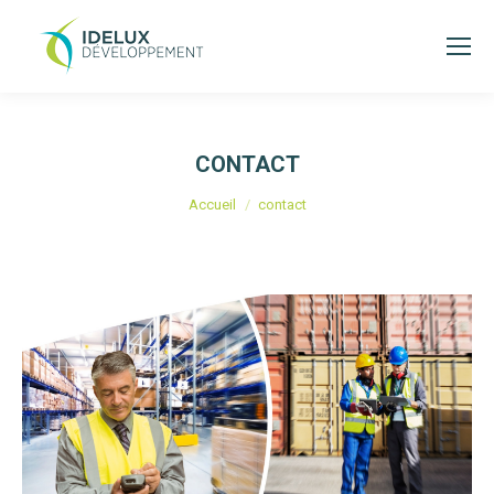
CONTACT
Vous êtes ici :
Accueil
contact