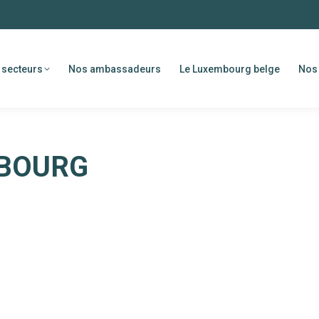
 secteurs
Nos ambassadeurs
Le Luxembourg belge
Nos 
BOURG