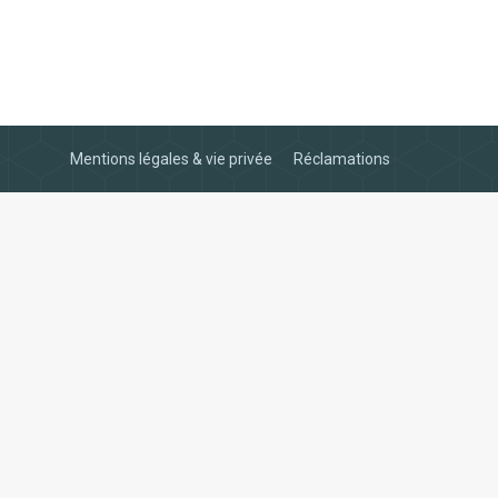
Mentions légales & vie privée
Réclamations