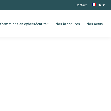
Contact
FR
formations en cybersécurité
Nos brochures
Nos actus