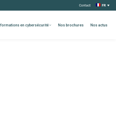
Contact
FR
formations en cybersécurité
Nos brochures
Nos actus