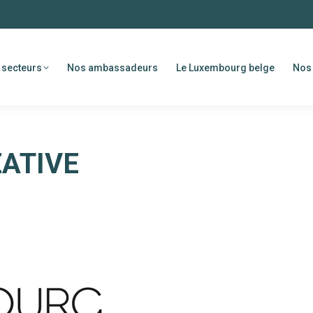
 secteurs
Nos ambassadeurs
Le Luxembourg belge
Nos 
ATIVE