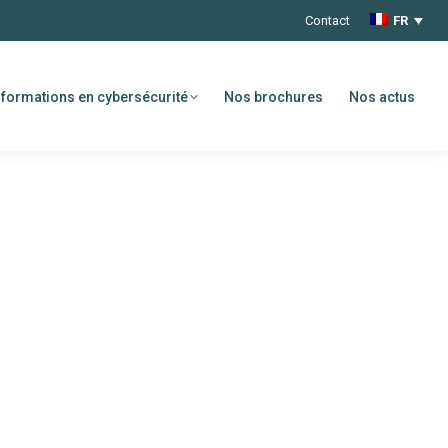
Contact
FR
formations en cybersécurité
Nos brochures
Nos actus