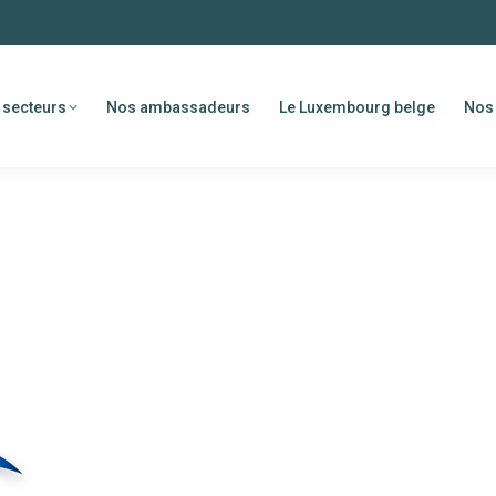
 secteurs
Nos ambassadeurs
Le Luxembourg belge
Nos 