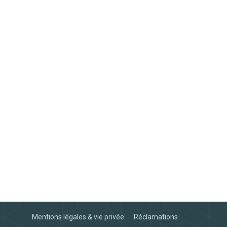
Mentions légales & vie privée
Réclamations