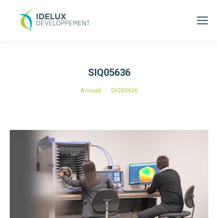
SIQ05636
Vous êtes ici :
Accueil
SIQ05636