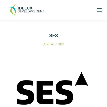
SES
Vous êtes ici :
Accueil
SES