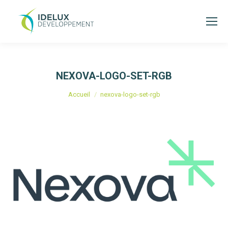
NEXOVA-LOGO-SET-RGB
Vous êtes ici :
Accueil
nexova-logo-set-rgb