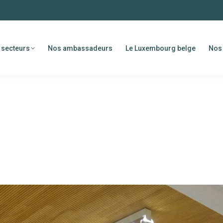
 secteurs
Nos ambassadeurs
Le Luxembourg belge
Nos 