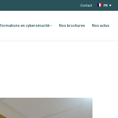
Contact
FR
formations en cybersécurité
Nos brochures
Nos actus