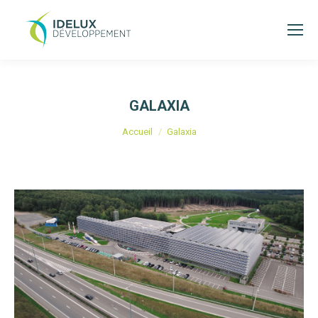
GALAXIA
Vous êtes ici :
Accueil
Galaxia