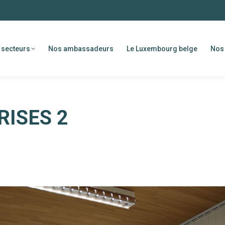
 secteurs
Nos ambassadeurs
Le Luxembourg belge
Nos 
RISES 2