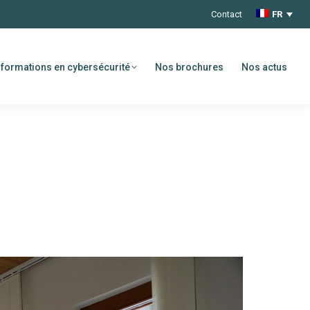
Contact
FR
formations en cybersécurité
Nos brochures
Nos actus