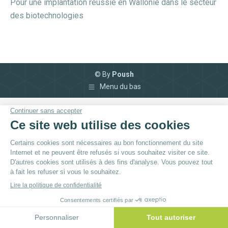
Pour une implantation réussie en Wallonie dans le secteur
des biotechnologies
© By
Poush
Menu du bas