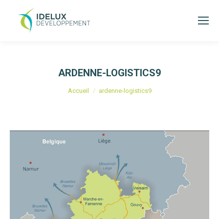
ARDENNE-LOGISTICS9
Vous êtes ici :
Accueil
ardenne-logistics9